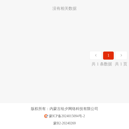
没有相关数据
1
共 1 条数据
共 1 页
版权所有：内蒙古绘夕网络科技有限公司
蒙ICP备2024015094号-2
蒙B2-20240269