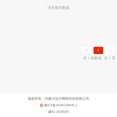
没有相关数据
1
共 1 条数据
共 1 页
版权所有：内蒙古绘夕网络科技有限公司
蒙ICP备2024015094号-2
蒙B2-20240269