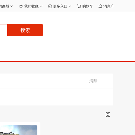
0
的商城
我的收藏
更多入口
购物车
消息
搜索
清除