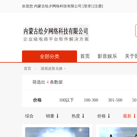
欢迎您
内蒙古绘夕网络科技有限公司
[
登录
] [
注册
]
首页
影音娱乐
关于
全部分类
首页
游戏皮肤兑换
筛选出
4
条数据
价格
100以下
100-300
301-500
50
综合
销量
热度
价格
最新