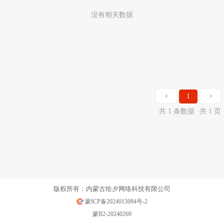
没有相关数据
1
共 1 条数据
共 1 页
版权所有：内蒙古绘夕网络科技有限公司
蒙ICP备2024015094号-2
蒙B2-20240269