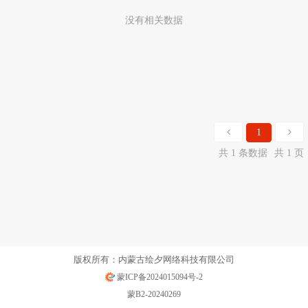
没有相关数据
1
共 1 条数据
共 1 页
版权所有：内蒙古绘夕网络科技有限公司
蒙ICP备2024015094号-2
蒙B2-20240269