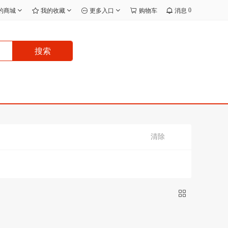
0
的商城
我的收藏
更多入口
购物车
消息
搜索
清除