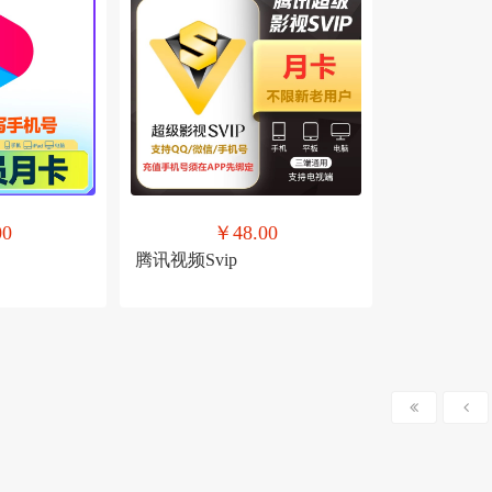
00
￥48.00
腾讯视频Svip