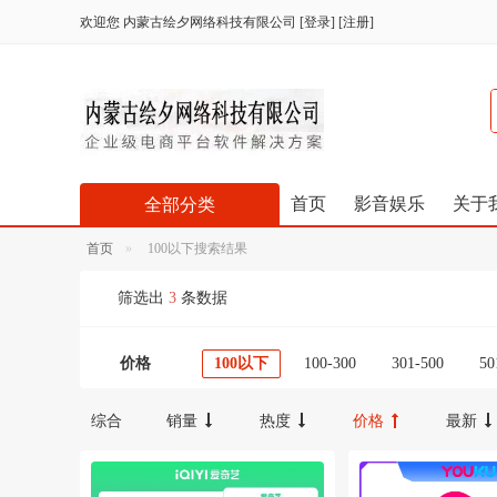
欢迎您
内蒙古绘夕网络科技有限公司
[
登录
] [
注册
]
首页
影音娱乐
关于
全部分类
首页
100以下搜索结果
筛选出
3
条数据
价格
100以下
100-300
301-500
50
综合
销量
热度
价格
最新